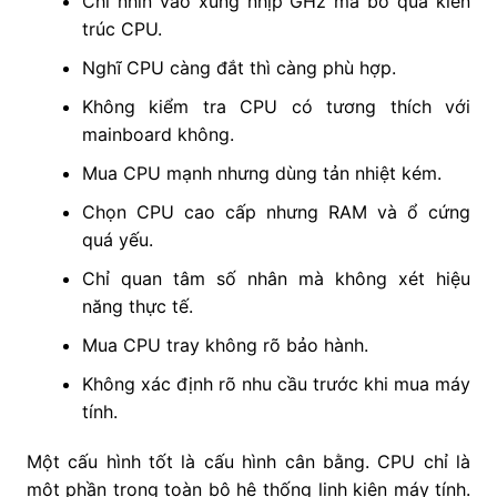
Chỉ nhìn vào xung nhịp GHz mà bỏ qua kiến
trúc CPU.
Nghĩ CPU càng đắt thì càng phù hợp.
Không kiểm tra CPU có tương thích với
mainboard không.
Mua CPU mạnh nhưng dùng tản nhiệt kém.
Chọn CPU cao cấp nhưng RAM và ổ cứng
quá yếu.
Chỉ quan tâm số nhân mà không xét hiệu
năng thực tế.
Mua CPU tray không rõ bảo hành.
Không xác định rõ nhu cầu trước khi mua máy
tính.
Một cấu hình tốt là cấu hình cân bằng. CPU chỉ là
một phần trong toàn bộ hệ thống linh kiện máy tính.