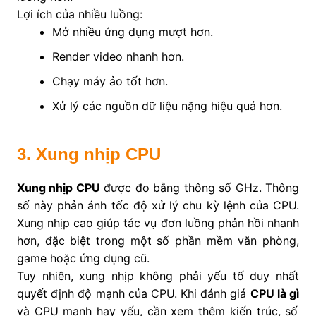
Lợi ích của nhiều luồng:
Mở nhiều ứng dụng mượt hơn.
Render video nhanh hơn.
Chạy máy ảo tốt hơn.
Xử lý các nguồn dữ liệu nặng hiệu quả hơn.
3. Xung nhịp CPU
Xung nhịp CPU
được đo bằng thông số GHz. Thông
số này phản ánh tốc độ xử lý chu kỳ lệnh của CPU.
Xung nhịp cao giúp tác vụ đơn luồng phản hồi nhanh
hơn, đặc biệt trong một số phần mềm văn phòng,
game hoặc ứng dụng cũ.
Tuy nhiên, xung nhịp không phải yếu tố duy nhất
quyết định độ mạnh của CPU. Khi đánh giá
CPU là gì
và CPU mạnh hay yếu, cần xem thêm kiến trúc, số