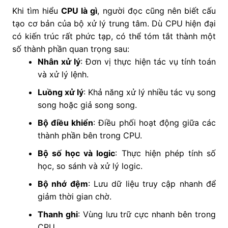
Khi tìm hiểu
CPU là gì
, người đọc cũng nên biết cấu
tạo cơ bản của bộ xử lý trung tâm. Dù CPU hiện đại
có kiến trúc rất phức tạp, có thể tóm tắt thành một
số thành phần quan trọng sau:
Nhân xử lý
: Đơn vị thực hiện tác vụ tính toán
và xử lý lệnh.
Luồng xử lý
: Khả năng xử lý nhiều tác vụ song
song hoặc giả song song.
Bộ điều khiển
: Điều phối hoạt động giữa các
thành phần bên trong CPU.
Bộ số học và logic
: Thực hiện phép tính số
học, so sánh và xử lý logic.
Bộ nhớ đệm
: Lưu dữ liệu truy cập nhanh để
giảm thời gian chờ.
Thanh ghi
: Vùng lưu trữ cực nhanh bên trong
CPU.