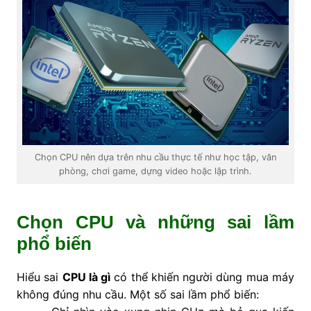
Chọn CPU nên dựa trên nhu cầu thực tế như học tập, văn
phòng, chơi game, dựng video hoặc lập trình.
Chọn CPU và những sai lầm
phổ biến
Hiểu sai
CPU là gì
có thể khiến người dùng mua máy
không đúng nhu cầu. Một số sai lầm phổ biến: