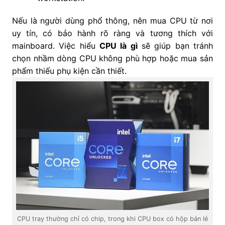
Nếu là người dùng phổ thông, nên mua CPU từ nơi
uy tín, có bảo hành rõ ràng và tương thích với
mainboard. Việc hiểu
CPU là gì
sẽ giúp bạn tránh
chọn nhầm dòng CPU không phù hợp hoặc mua sản
phẩm thiếu phụ kiện cần thiết.
CPU tray thường chỉ có chip, trong khi CPU box có hộp bán lẻ