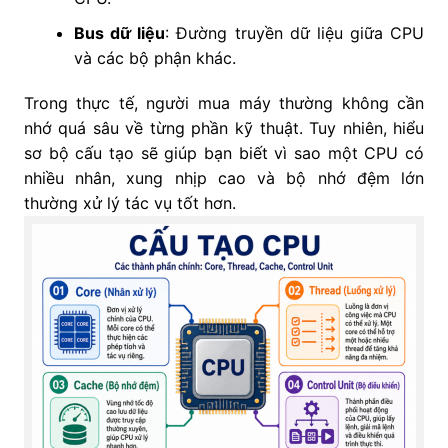
Bus dữ liệu
: Đường truyền dữ liệu giữa CPU
và các bộ phận khác.
Trong thực tế, người mua máy thường không cần
nhớ quá sâu về từng phần kỹ thuật. Tuy nhiên, hiểu
sơ bộ cấu tạo sẽ giúp bạn biết vì sao một CPU có
nhiều nhân, xung nhịp cao và bộ nhớ đệm lớn
thường xử lý tác vụ tốt hơn.