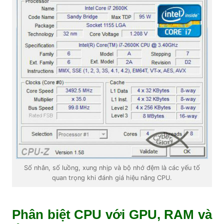
Số nhân, số luồng, xung nhịp và bộ nhớ đệm là các yếu tố
quan trọng khi đánh giá hiệu năng CPU.
Phân biệt CPU với GPU, RAM và