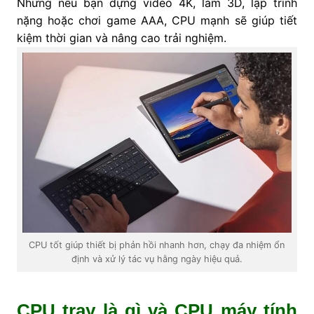
Nhưng nếu bạn dựng video 4K, làm 3D, lập trình
nặng hoặc chơi game AAA, CPU mạnh sẽ giúp tiết
kiệm thời gian và nâng cao trải nghiệm.
CPU tốt giúp thiết bị phản hồi nhanh hơn, chạy đa nhiệm ổn
định và xử lý tác vụ hằng ngày hiệu quả.
CPU tray là gì và CPU máy tính