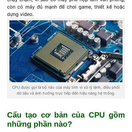
còn có máy đủ mạnh để chơi game, thiết kế hoặc
dựng video.
CPU được gọi là bộ não của máy tính vì xử lý lệnh, điều phối
dữ liệu và ảnh hưởng trực tiếp đến hiệu năng hệ thống.
Cấu tạo cơ bản của CPU gồm
những phần nào?