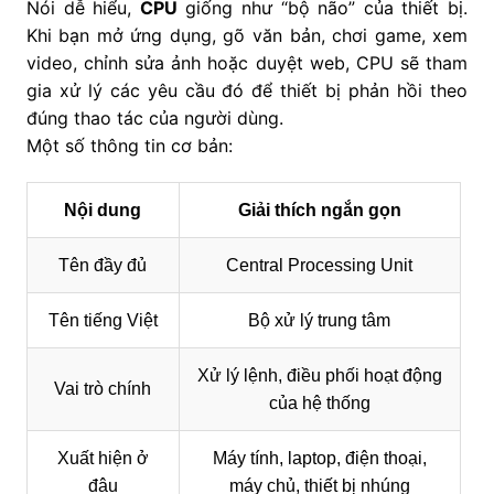
Nói dễ hiểu,
CPU
giống như “bộ não” của thiết bị.
Khi bạn mở ứng dụng, gõ văn bản, chơi game, xem
video, chỉnh sửa ảnh hoặc duyệt web, CPU sẽ tham
gia xử lý các yêu cầu đó để thiết bị phản hồi theo
đúng thao tác của người dùng.
Một số thông tin cơ bản:
Nội dung
Giải thích ngắn gọn
Tên đầy đủ
Central Processing Unit
Tên tiếng Việt
Bộ xử lý trung tâm
Xử lý lệnh, điều phối hoạt động
Vai trò chính
của hệ thống
Xuất hiện ở
Máy tính, laptop, điện thoại,
đâu
máy chủ, thiết bị nhúng