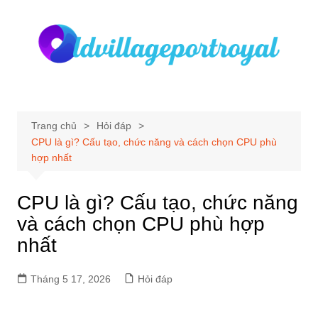
Chuyển
đến
phần
nội
dung
Trang chủ
Hỏi đáp
CPU là gì? Cấu tạo, chức năng và cách chọn CPU phù
hợp nhất
CPU là gì? Cấu tạo, chức năng
và cách chọn CPU phù hợp
nhất
Tháng 5 17, 2026
Hỏi đáp