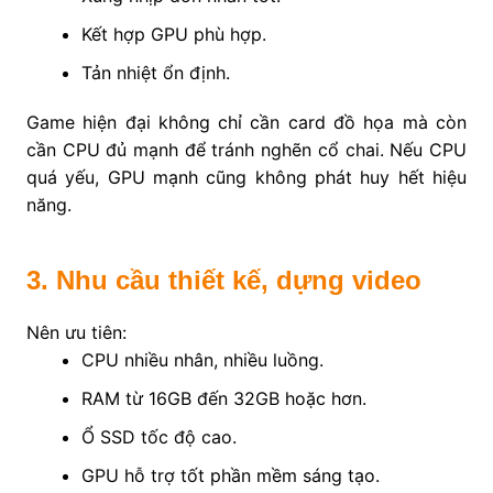
Kết hợp GPU phù hợp.
Tản nhiệt ổn định.
Game hiện đại không chỉ cần card đồ họa mà còn
cần CPU đủ mạnh để tránh nghẽn cổ chai. Nếu CPU
quá yếu, GPU mạnh cũng không phát huy hết hiệu
năng.
3. Nhu cầu thiết kế, dựng video
Nên ưu tiên:
CPU nhiều nhân, nhiều luồng.
RAM từ 16GB đến 32GB hoặc hơn.
Ổ SSD tốc độ cao.
GPU hỗ trợ tốt phần mềm sáng tạo.