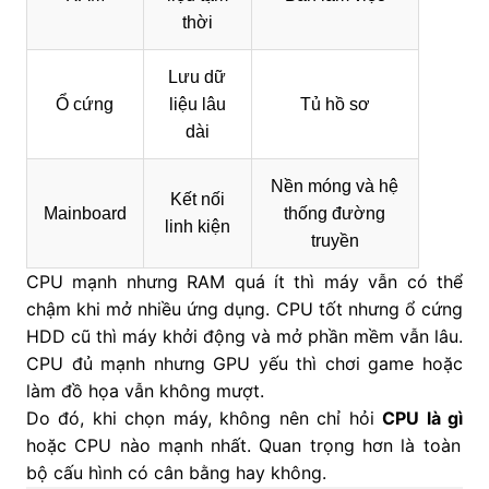
thời
Lưu dữ
Ổ cứng
liệu lâu
Tủ hồ sơ
dài
Nền móng và hệ
Kết nối
Mainboard
thống đường
linh kiện
truyền
CPU mạnh nhưng RAM quá ít thì máy vẫn có thể
chậm khi mở nhiều ứng dụng. CPU tốt nhưng ổ cứng
HDD cũ thì máy khởi động và mở phần mềm vẫn lâu.
CPU đủ mạnh nhưng GPU yếu thì chơi game hoặc
làm đồ họa vẫn không mượt.
Do đó, khi chọn máy, không nên chỉ hỏi
CPU là gì
hoặc CPU nào mạnh nhất. Quan trọng hơn là toàn
bộ cấu hình có cân bằng hay không.