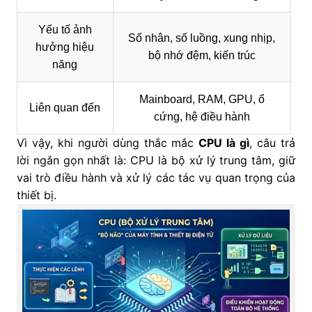
Yếu tố ảnh
Số nhân, số luồng, xung nhịp,
hưởng hiệu
bộ nhớ đệm, kiến trúc
năng
Mainboard, RAM, GPU, ổ
Liên quan đến
cứng, hệ điều hành
Vì vậy, khi người dùng thắc mắc
CPU là gì
, câu trả
lời ngắn gọn nhất là: CPU là bộ xử lý trung tâm, giữ
vai trò điều hành và xử lý các tác vụ quan trọng của
thiết bị.