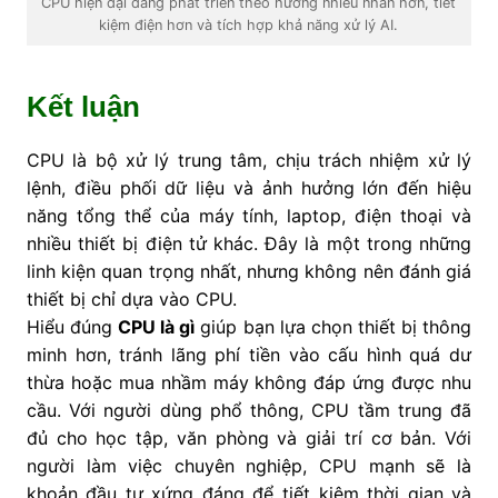
CPU hiện đại đang phát triển theo hướng nhiều nhân hơn, tiết
kiệm điện hơn và tích hợp khả năng xử lý AI.
Kết luận
CPU là bộ xử lý trung tâm, chịu trách nhiệm xử lý
lệnh, điều phối dữ liệu và ảnh hưởng lớn đến hiệu
năng tổng thể của máy tính, laptop, điện thoại và
nhiều thiết bị điện tử khác. Đây là một trong những
linh kiện quan trọng nhất, nhưng không nên đánh giá
thiết bị chỉ dựa vào CPU.
Hiểu đúng
CPU là gì
giúp bạn lựa chọn thiết bị thông
minh hơn, tránh lãng phí tiền vào cấu hình quá dư
thừa hoặc mua nhầm máy không đáp ứng được nhu
cầu. Với người dùng phổ thông, CPU tầm trung đã
đủ cho học tập, văn phòng và giải trí cơ bản. Với
người làm việc chuyên nghiệp, CPU mạnh sẽ là
khoản đầu tư xứng đáng để tiết kiệm thời gian và