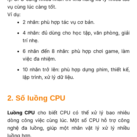
vụ cùng lúc càng tốt.
Ví dụ:
2 nhân: phù hợp tác vụ cơ bản.
4 nhân: đủ dùng cho học tập, văn phòng, giải
trí nhẹ.
6 nhân đến 8 nhân: phù hợp chơi game, làm
việc đa nhiệm.
10 nhân trở lên: phù hợp dựng phim, thiết kế,
lập trình, xử lý dữ liệu.
2. Số luồng CPU
Luồng CPU
cho biết CPU có thể xử lý bao nhiêu
dòng công việc cùng lúc. Một số CPU hỗ trợ công
nghệ đa luồng, giúp một nhân vật lý xử lý nhiều
luồng hơn.