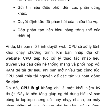
Gửi tín hiệu điều phối đến các phần cứng
khác.
Quyết định tốc độ phản hồi của nhiều tác vụ.
Góp phần tạo nên hiệu năng tổng thể của
thiết bị.
Ví dụ, khi bạn mở trình duyệt web, CPU sẽ xử lý lệnh
khởi chạy chương trình. Khi bạn nhập địa chỉ
website, CPU tiếp tục xử lý thao tác nhập liệu,
truyền yêu cầu đến hệ thống mạng và phối hợp với
RAM để tải dữ liệu. Khi bạn mở nhiều tab cùng lúc,
CPU phải chia tài nguyên để các tác vụ hoạt động
ổn định.
Do đó,
CPU là gì
không chỉ là một khái niệm kỹ
thuật. Đây là nền tảng giúp người dùng hiểu vì sao
cùng là laptop nhưng có máy chạy nhanh, có máy
chạy chậm; vì sao có máy phù hợp làm văn phòng,