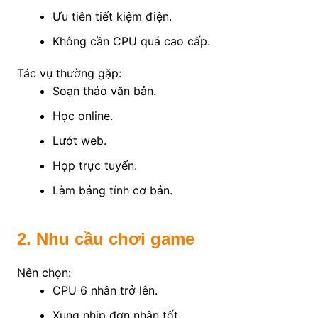
Ưu tiên tiết kiệm điện.
Không cần CPU quá cao cấp.
Tác vụ thường gặp:
Soạn thảo văn bản.
Học online.
Lướt web.
Họp trực tuyến.
Làm bảng tính cơ bản.
2. Nhu cầu chơi game
Nên chọn:
CPU 6 nhân trở lên.
Xung nhịp đơn nhân tốt.