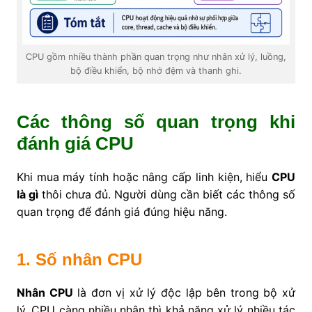
CPU gồm nhiều thành phần quan trọng như nhân xử lý, luồng,
bộ điều khiển, bộ nhớ đệm và thanh ghi.
Các thông số quan trọng khi
đánh giá CPU
Khi mua máy tính hoặc nâng cấp linh kiện, hiểu
CPU
là gì
thôi chưa đủ. Người dùng cần biết các thông số
quan trọng để đánh giá đúng hiệu năng.
1. Số nhân CPU
Nhân CPU
là đơn vị xử lý độc lập bên trong bộ xử
lý. CPU càng nhiều nhân thì khả năng xử lý nhiều tác