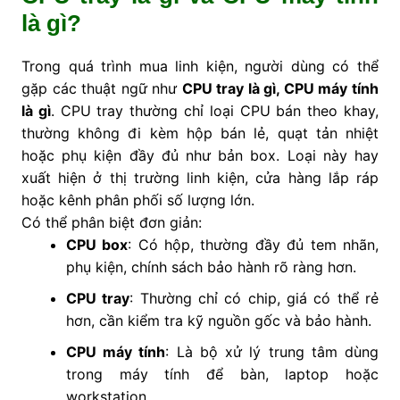
là gì?
Trong quá trình mua linh kiện, người dùng có thể
gặp các thuật ngữ như
CPU tray là gì, CPU máy tính
là gì
. CPU tray thường chỉ loại CPU bán theo khay,
thường không đi kèm hộp bán lẻ, quạt tản nhiệt
hoặc phụ kiện đầy đủ như bản box. Loại này hay
xuất hiện ở thị trường linh kiện, cửa hàng lắp ráp
hoặc kênh phân phối số lượng lớn.
Có thể phân biệt đơn giản:
CPU box
: Có hộp, thường đầy đủ tem nhãn,
phụ kiện, chính sách bảo hành rõ ràng hơn.
CPU tray
: Thường chỉ có chip, giá có thể rẻ
hơn, cần kiểm tra kỹ nguồn gốc và bảo hành.
CPU máy tính
: Là bộ xử lý trung tâm dùng
trong máy tính để bàn, laptop hoặc
workstation.