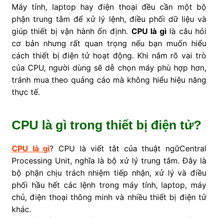
Máy tính, laptop hay điện thoại đều cần một bộ
phận trung tâm để xử lý lệnh, điều phối dữ liệu và
giúp thiết bị vận hành ổn định.
CPU là gì
là câu hỏi
cơ bản nhưng rất quan trọng nếu bạn muốn hiểu
cách thiết bị điện tử hoạt động. Khi nắm rõ vai trò
của CPU, người dùng sẽ dễ chọn máy phù hợp hơn,
tránh mua theo quảng cáo mà không hiểu hiệu năng
thực tế.
CPU là gì trong thiết bị điện tử?
CPU là gì
? CPU là viết tắt của thuật ngữCentral
Processing Unit, nghĩa là bộ xử lý trung tâm. Đây là
bộ phận chịu trách nhiệm tiếp nhận, xử lý và điều
phối hầu hết các lệnh trong máy tính, laptop, máy
chủ, điện thoại thông minh và nhiều thiết bị điện tử
khác.